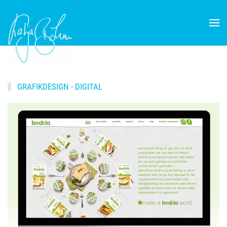
Skip to main content
GRAFIKDESIGN - DIGITAL