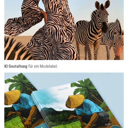
Simone Bruns
KI Gestaltung
für ein Modelabel.
Bali Malbuch