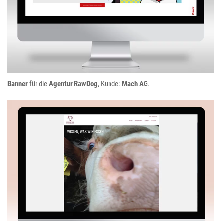
Banner
für die
Agentur RawDog
, Kunde:
Mach AG
.
Wümme Rind