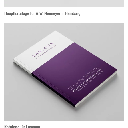
Hauptkataloge
für
A.W. Niemeyer
in Hamburg.
Lascana
Kataloge
für
Lascana
.