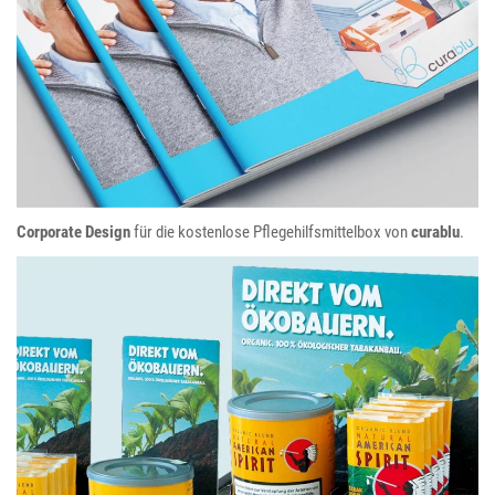
curablu
Corporate Design
für die kostenlose Pflegehilfsmittelbox von
curablu
.
Natural American Spirit