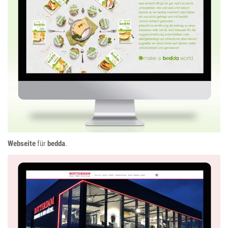
bedda
Webseite
für
bedda
.