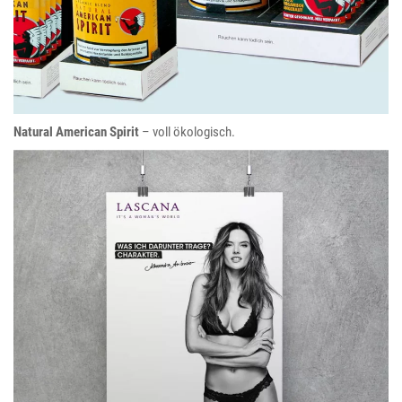
Natural American Spirit
– voll ökologisch.
LASCANA