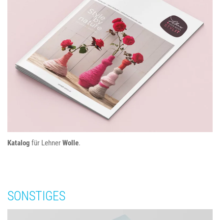
Lehner Wolle
Katalog
für Lehner
Wolle
.
SONSTIGES