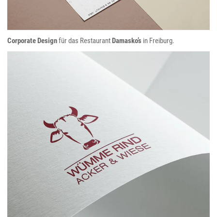
Corporate Design
für das Restaurant
Damasko’s
in Freiburg.
Wümme Rind