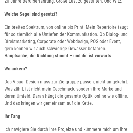
20 Jahre Berufserfahrung. Große Lust zu gestalten. Und Witz.
Welche Segel sind gesetzt?
Ein breites Spektrum, von online bis Print. Mein Repertoire taugt
für so ziemlich alle Untiefen der Kommunikation. Ob Dialog- und
Direktmarketing, Corporate oder Webdesign, POS oder Event,
gern können wir auch schwierige Gewässer befahren.
Hauptsache, die Richtung stimmt – und die ist vorwärts
.
Wo ankern?
Das Visual Design muss zur Zielgruppe passen, nicht umgekehrt.
Was zählt, ist nicht mein Geschmack, sondern Ihre Marke und
deren Umfeld. Daran hängt die gesamte Optik, online wie offline.
Und das kriegen wir gemeinsam auf die Kette.
Ihr Fang
Ich navigiere Sie durch Ihre Projekte und kümmere mich um Ihre