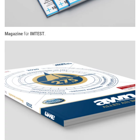
Magazine
für
IMTEST
.
A.W. Niemeyer