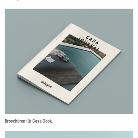
Casa Cook
Broschüren
für
Casa Cook
.