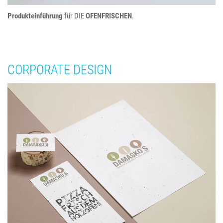
Produkteinführung
für DIE
OFENFRISCHEN
.
CORPORATE DESIGN
Damasko’s